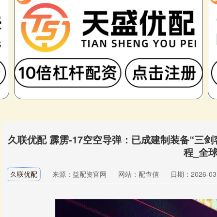
久联优配 霹雳-17空空导弹：已成建制装备“三
程_全
久联优配
来源：益配资官网
网站：配查信
日期：2026-03-2