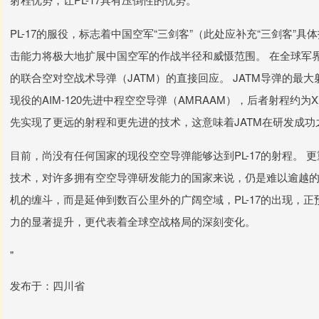
PL-17的服役，标志着中国空军“三剑客”（此处应补充“三剑客
击能力将极大地扩展中国空军的作战半径和威慑范围。 在全球军界，
的联合空对空战术导弹（JATM）的直接回应。 JATM导弹的最
现役的AIM-120先进中程空空导弹（AMRAAM），后者射程约为
先实现了更远的射程和更先进的技术，这意味着JATM在研发成功之
目前，尚没有任何国家的现役空空导弹能够达到PL-17的射程。
技术，对许多拥有空空导弹研发能力的国家来说，仍是难以逾越的
机的缠斗，而是延伸到数百公里外的广阔空域，PL-17的出现，
力的显著提升，更代表着全球空战格局的深刻变化。
"
发布于：四川省