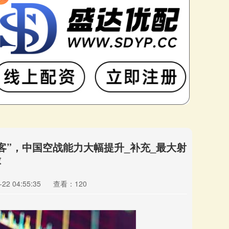
剑客”，中国空战能力大幅提升_补充_最大射
球
2 04:55:35
查看：120