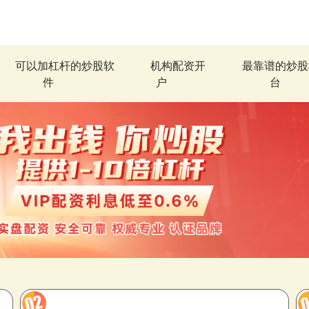
可以加杠杆的炒股软
机构配资开
最靠谱的炒股
件
户
台