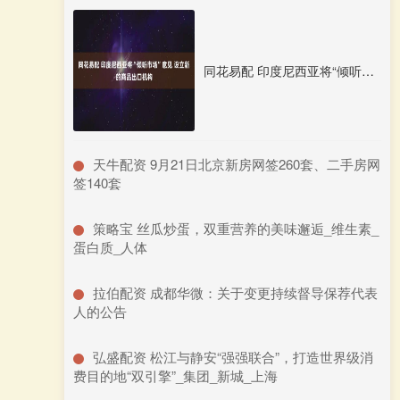
同花易配 印度尼西亚将“倾听市场”意见 设立新的商品出口机构
​天牛配资 9月21日北京新房网签260套、二手房网
签140套
​策略宝 丝瓜炒蛋，双重营养的美味邂逅_维生素_
蛋白质_人体
​拉伯配资 成都华微：关于变更持续督导保荐代表
人的公告
​弘盛配资 松江与静安“强强联合”，打造世界级消
费目的地“双引擎”_集团_新城_上海