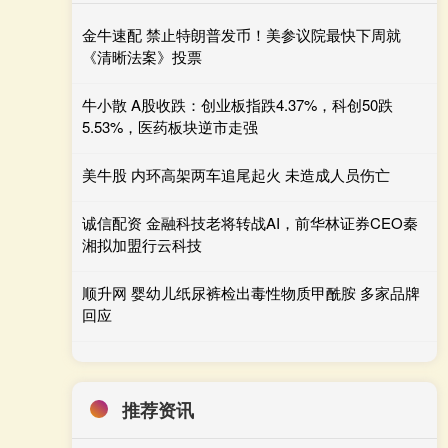
金牛速配 禁止特朗普发币！美参议院最快下周就
《清晰法案》投票
牛小散 A股收跌：创业板指跌4.37%，科创50跌
5.53%，医药板块逆市走强
美牛股 内环高架两车追尾起火 未造成人员伤亡
诚信配资 金融科技老将转战AI，前华林证券CEO秦
湘拟加盟行云科技
顺升网 婴幼儿纸尿裤检出毒性物质甲酰胺 多家品牌
回应
推荐资讯