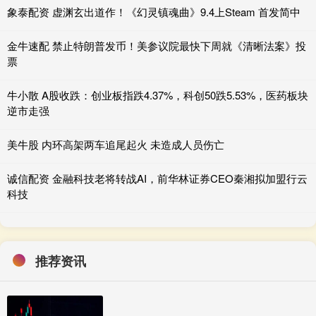
象泰配资 虚渊玄出道作！《幻灵镇魂曲》9.4上Steam 首发简中
金牛速配 禁止特朗普发币！美参议院最快下周就《清晰法案》投
票
牛小散 A股收跌：创业板指跌4.37%，科创50跌5.53%，医药板块
逆市走强
美牛股 内环高架两车追尾起火 未造成人员伤亡
诚信配资 金融科技老将转战AI，前华林证券CEO秦湘拟加盟行云
科技
推荐资讯