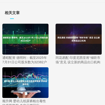
相关文章
通昭配资 德明利：截至2025年
同花易配 印度尼西亚将“倾听市
7月31日公司股东数为32382户
场”意见 设立新的商品出口机构
顺升网 婴幼儿纸尿裤检出毒性