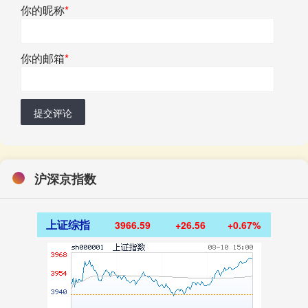
你的昵称
*
你的邮箱
*
提交评论
沪深京指数
上证综指
3966.59
+26.56
+0.67%