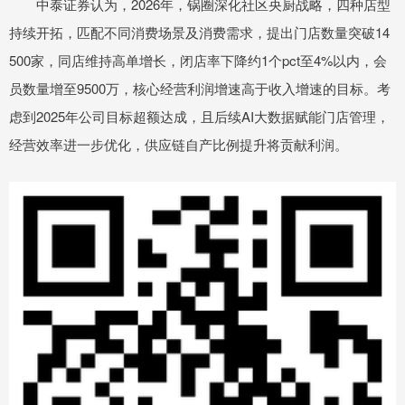
中泰证券认为，2026年，锅圈深化社区央厨战略，四种店型
持续开拓，匹配不同消费场景及消费需求，提出门店数量突破14
500家，同店维持高单增长，闭店率下降约1个pct至4%以内，会
员数量增至9500万，核心经营利润增速高于收入增速的目标。考
虑到2025年公司目标超额达成，且后续AI大数据赋能门店管理，
经营效率进一步优化，供应链自产比例提升将贡献利润。