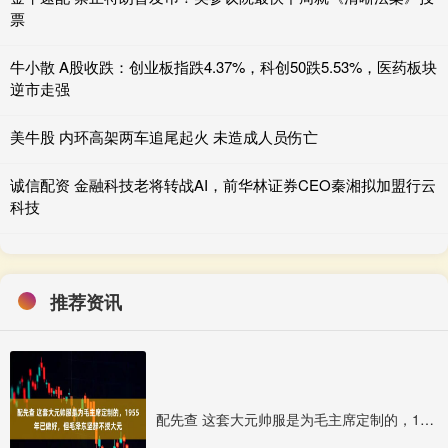
票
牛小散 A股收跌：创业板指跌4.37%，科创50跌5.53%，医药板块
逆市走强
美牛股 内环高架两车追尾起火 未造成人员伤亡
诚信配资 金融科技老将转战AI，前华林证券CEO秦湘拟加盟行云
科技
推荐资讯
配先查 这套大元帅服是为毛主席定制的，1955年已做好，但毛泽东坚辞不授大元