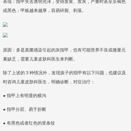
表现：指甲失去透明光泽，变得发黄、发灰，严重时甚至呈褐色
或黑色；甲板越来越厚，容易碎裂、剥落。
原因：多是真菌感染引起的灰指甲，也有可能营养不良或微量元
素缺乏，需要儿童皮肤科医生来判断。
除了上述的 3 种情况外，发现孩子的指甲有以下问题，也建议及
时咨询儿童皮肤科医生，明确诊断，对症治疗：
● 指甲上有明显的横沟
● 指甲分层、易于折断
● 有黑色或者红色的竖条纹