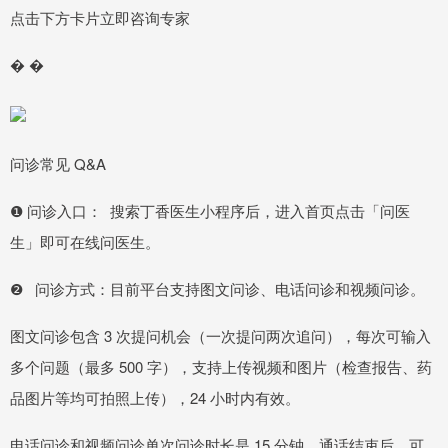
点击下方卡片立即咨询专家
� �
问诊常见 Q&A
❶ 问诊入口： 搜索丁香医生小程序后，进入首页点击「问医
生」即可在线问医生。
❷ 问诊方式：目前平台支持图文问诊、电话问诊和视频问诊。
图文问诊包含 3 次提问机会（一次提问两次追问），每次可输入
多个问题（最多 500 字），支持上传视频和图片（检查报告、药
品图片等均可拍照上传），24 小时内有效。
电话问诊和视频问诊单次问诊时长是 15 分钟，通话结束后，可