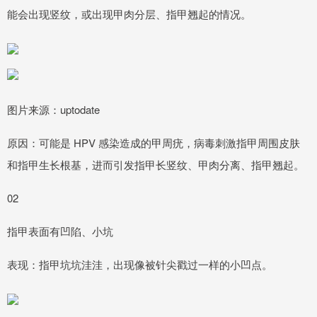
能会出现竖纹，或出现甲肉分层、指甲翘起的情况。
图片来源：uptodate
原因：可能是 HPV 感染造成的甲周疣，病毒刺激指甲周围皮肤
和指甲生长根基，进而引发指甲长竖纹、甲肉分离、指甲翘起。
02
指甲表面有凹陷、小坑
表现：指甲坑坑洼洼，出现像被针尖戳过一样的小凹点。