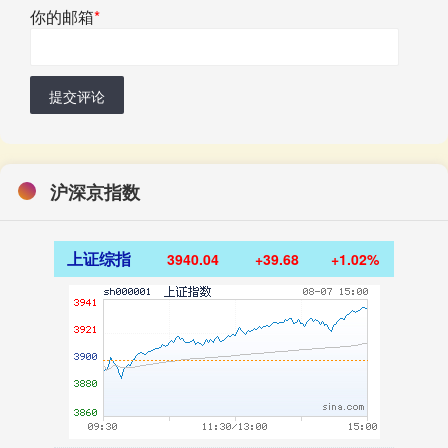
你的邮箱
*
提交评论
沪深京指数
上证综指
3940.04
+39.68
+1.02%