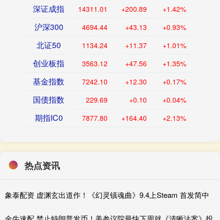
深证成指
14311.01
+200.89
+1.42%
沪深300
4694.44
+43.13
+0.93%
北证50
1134.24
+11.37
+1.01%
创业板指
3563.12
+47.56
+1.35%
基金指数
7242.10
+12.30
+0.17%
国债指数
229.69
+0.10
+0.04%
期指IC0
7877.80
+164.40
+2.13%
热点资讯
象泰配资 虚渊玄出道作！《幻灵镇魂曲》9.4上Steam 首发简中
金牛速配 禁止特朗普发币！美参议院最快下周就《清晰法案》投