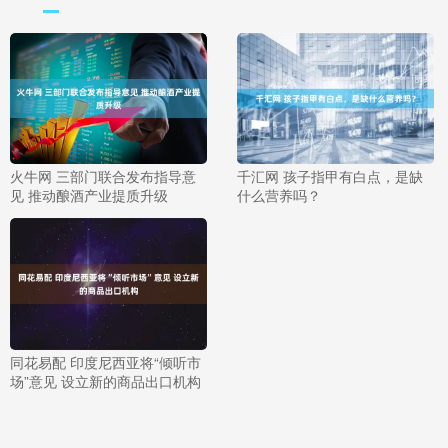
火牛网 三部门联合发布指导意
千汇网 孩子指甲有白点，是缺
见 推动酿酒产业提质升级
什么营养吗？
同花易配 印度尼西亚将“倾听市
场”意见 设立新的商品出口机构