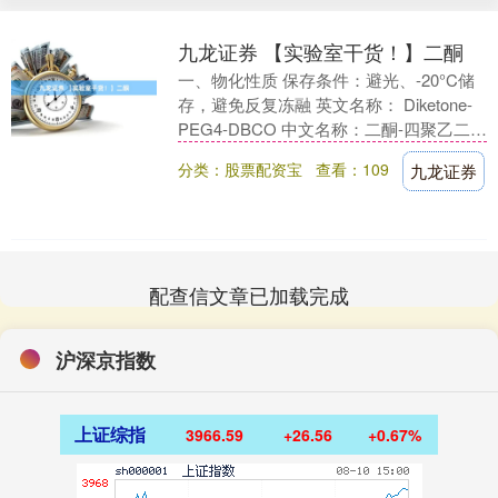
九龙证券 【实验室干货！】二酮
一、物化性质 保存条件：避光、-20°C储
存，避免反复冻融 英文名称： Diketone-
PEG4-DBCO 中文名称：二酮-四聚乙二
醇-二苯并环辛炔 分子式：....
分类：股票配资宝
查看：109
九龙证券
配查信文章已加载完成
沪深京指数
上证综指
3966.59
+26.56
+0.67%