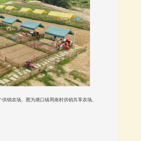
10个供销农场。图为塘口镇周南村供销共享农场。