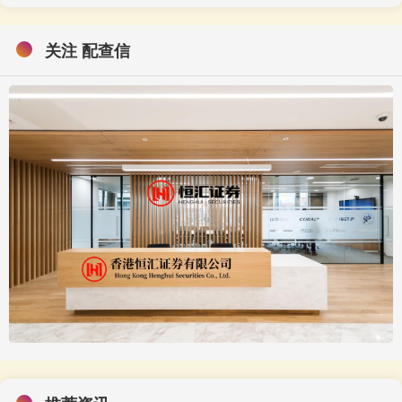
关注 配查信