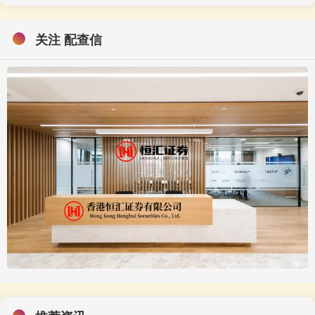
关注 配查信