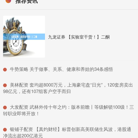
推荐资讯
九龙证券 【实验室干货！】二酮
​牛势策略 关于做事、关系、健康和养娃的34条感悟
​美林配资 套均超8000万元，上海豪宅盘“日光”，120套房卖出
98亿元，还有107组客户空手而归
​大发配资 武林外传十年之约：版本前瞻丨等级解锁100级！三
转职业即将开放！
​银铺子配资 【真灼财经】标普创新高美联储生风波，港股通
净流出超200亿港元