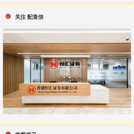
关注 配查信