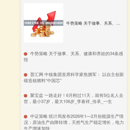
牛势策略 关于做事、关系、健康和养娃的34条感悟
​牛势策略 关于做事、关系、健康和养娃的34条感
悟
​普汇网 中核集团首席科学家焦拥军： 以自主创新
锻造核燃料“中国芯”
​聚宝盆 一路走好！6月刚过11天，就有5位名人去
世，最小37岁，最大106岁_李春祥_传承_一生
​中证策略 统计局发布2026年1—2月份能源生产情
况：原油生产由降转增，天然气生产稳定增长，电力
生产增速加快