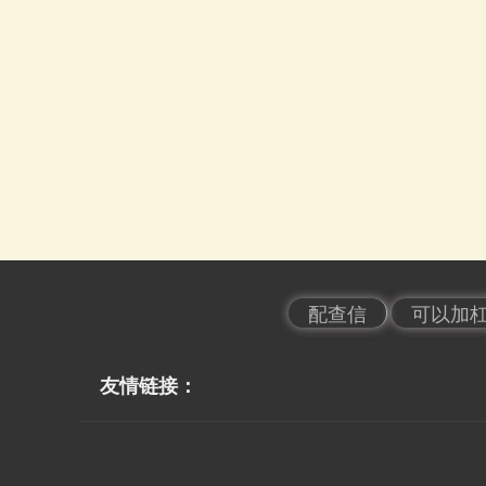
配查信
可以加
友情链接：