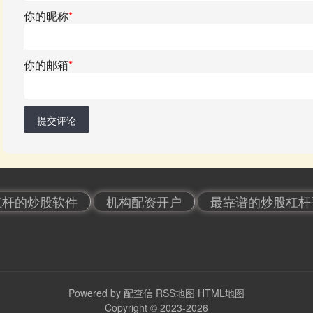
你的昵称
*
你的邮箱
*
提交评论
杠杆的炒股软件
机构配资开户
最靠谱的炒股杠杆
Powered by
配查信
RSS地图
HTML地图
Copyright
© 2023-2026