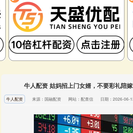
牛人配资 姑妈招上门女婿，不要彩礼陪
牛人配资
来源：国融配资
网站：配查信
日期：2026-06-13